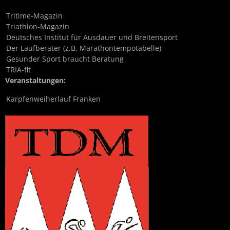
Tritime-Magazin
Triathlon-Magazin
Deutsches Institut für Ausdauer und Breitensport
Der Laufberater (z.B. Marathontempotabelle)
Gesunder Sport braucht Beratung
TRIA-fit
Veranstaltungen:
Karpfenweiherlauf Franken