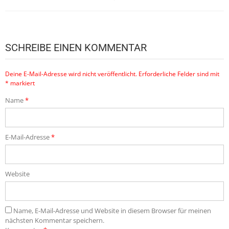
SCHREIBE EINEN KOMMENTAR
Deine E-Mail-Adresse wird nicht veröffentlicht.
Erforderliche Felder sind mit
*
markiert
Name
*
E-Mail-Adresse
*
Website
Name, E-Mail-Adresse und Website in diesem Browser für meinen
nächsten Kommentar speichern.