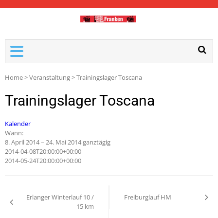
TDM-FRANKEN
Home
>
Veranstaltung
>
Trainingslager Toscana
Trainingslager Toscana
Kalender
Wann:
8. April 2014 – 24. Mai 2014
ganztägig
2014-04-08T20:00:00+00:00
2014-05-24T20:00:00+00:00
Erlanger Winterlauf 10 /
Freiburglauf HM
15 km