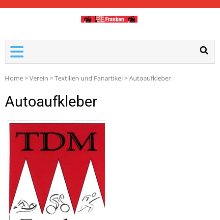
TDM-FRANKEN
Home
>
Verein
>
Textilien und Fanartikel
>
Autoaufkleber
Autoaufkleber