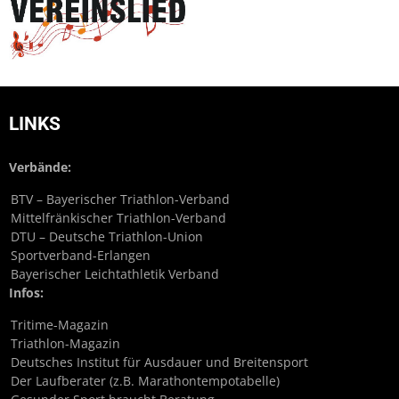
LINKS
Verbände:
BTV – Bayerischer Triathlon-Verband
Mittelfränkischer Triathlon-Verband
DTU – Deutsche Triathlon-Union
Sportverband-Erlangen
Bayerischer Leichtathletik Verband
Infos:
Tritime-Magazin
Triathlon-Magazin
Deutsches Institut für Ausdauer und Breitensport
Der Laufberater (z.B. Marathontempotabelle)