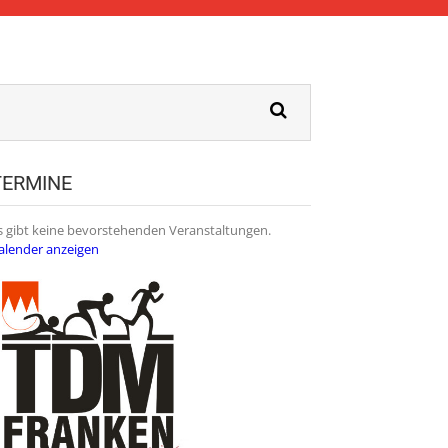
TERMINE
s gibt keine bevorstehenden Veranstaltungen.
alender anzeigen