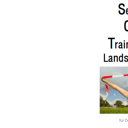
für D