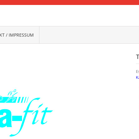
FRANKEN
T / IMPRESSUM
E
K