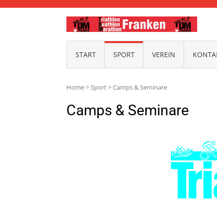
TDM-
START
SPORT
VEREIN
KONTAK
Home
>
Sport
>
Camps & Seminare
Camps & Seminare