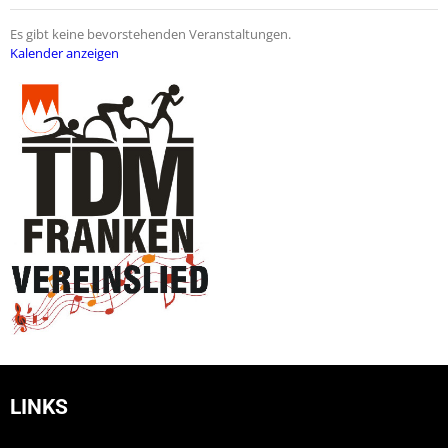
Es gibt keine bevorstehenden Veranstaltungen.
Kalender anzeigen
LINKS