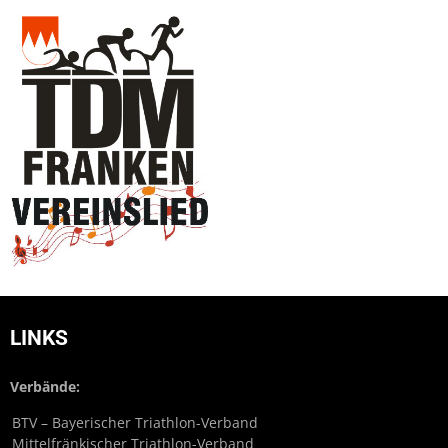
LINKS
Verbände:
BTV – Bayerischer Triathlon-Verband
Mittelfränkischer Triathlon-Verband