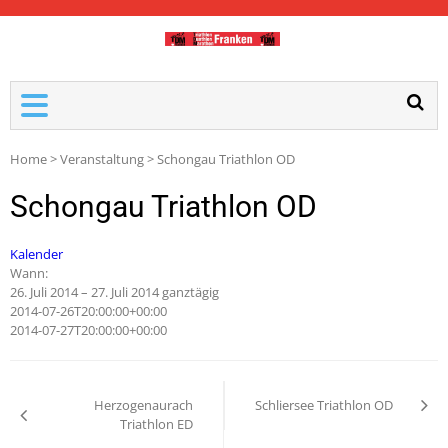
TDM-FRANKEN
Home
>
Veranstaltung
>
Schongau Triathlon OD
Schongau Triathlon OD
Kalender
Wann:
26. Juli 2014 – 27. Juli 2014
ganztägig
2014-07-26T20:00:00+00:00
2014-07-27T20:00:00+00:00
Herzogenaurach
Schliersee Triathlon OD
Triathlon ED