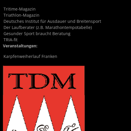
Tritime-Magazin
Triathlon-Magazin
Deutsches Institut für Ausdauer und Breitensport
Der Laufberater (z.B. Marathontempotabelle)
Gesunder Sport braucht Beratung
TRIA-fit
Veranstaltungen:
Karpfenweiherlauf Franken