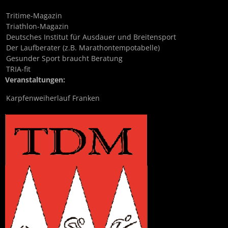
Tritime-Magazin
Triathlon-Magazin
Deutsches Institut für Ausdauer und Breitensport
Der Laufberater (z.B. Marathontempotabelle)
Gesunder Sport braucht Beratung
TRIA-fit
Veranstaltungen:
Karpfenweiherlauf Franken