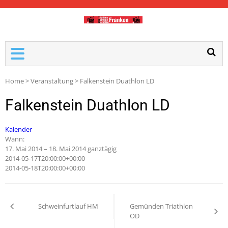
TDM-FRANKEN
Home
>
Veranstaltung
>
Falkenstein Duathlon LD
Falkenstein Duathlon LD
Kalender
Wann:
17. Mai 2014 – 18. Mai 2014
ganztägig
2014-05-17T20:00:00+00:00
2014-05-18T20:00:00+00:00
Schweinfurtlauf HM
Gemünden Triathlon
OD