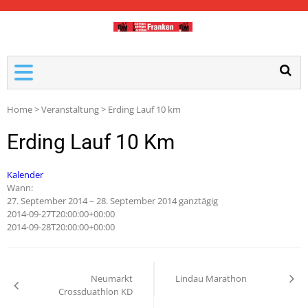
TDM-FRANKEN
Home
>
Veranstaltung
>
Erding Lauf 10 km
Erding Lauf 10 Km
Kalender
Wann:
27. September 2014 – 28. September 2014
ganztägig
2014-09-27T20:00:00+00:00
2014-09-28T20:00:00+00:00
Neumarkt
Lindau Marathon
Crossduathlon KD