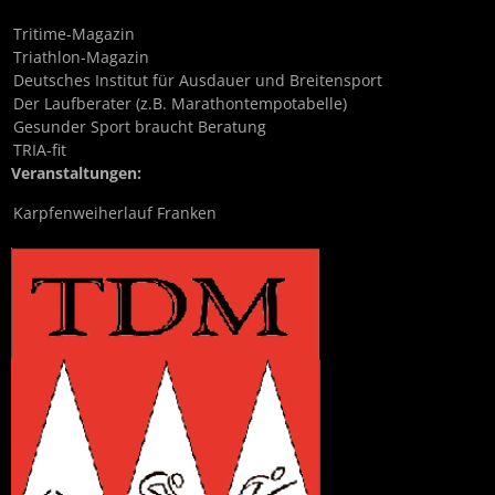
Tritime-Magazin
Triathlon-Magazin
Deutsches Institut für Ausdauer und Breitensport
Der Laufberater (z.B. Marathontempotabelle)
Gesunder Sport braucht Beratung
TRIA-fit
Veranstaltungen:
Karpfenweiherlauf Franken