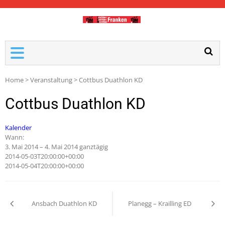
TDM-FRANKEN
Home
>
Veranstaltung
>
Cottbus Duathlon KD
Cottbus Duathlon KD
Kalender
Wann:
3. Mai 2014 – 4. Mai 2014
ganztägig
2014-05-03T20:00:00+00:00
2014-05-04T20:00:00+00:00
Ansbach Duathlon KD
Planegg – Krailling ED