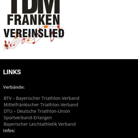
LINKS
Verbände:
BTV – Bayerischer Triathlon-Verband
Mittelfränkischer Triathlon-Verband
DTU – Deutsche Triathlon-Union
Sportverband-Erlangen
Bayerischer Leichtathletik Verband
Infos: