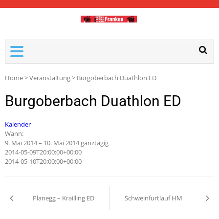
TDM-FRANKEN
Home
>
Veranstaltung
>
Burgoberbach Duathlon ED
Burgoberbach Duathlon ED
Kalender
Wann:
9. Mai 2014 – 10. Mai 2014
ganztägig
2014-05-09T20:00:00+00:00
2014-05-10T20:00:00+00:00
Planegg – Krailling ED
Schweinfurtlauf HM