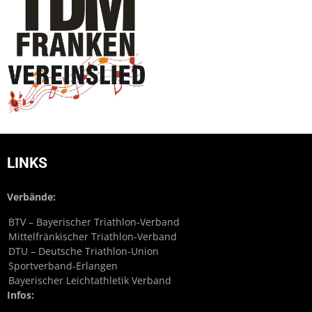
LINKS
Verbände:
BTV – Bayerischer Triathlon-Verband
Mittelfränkischer Triathlon-Verband
DTU – Deutsche Triathlon-Union
Sportverband-Erlangen
Bayerischer Leichtathletik Verband
Infos: