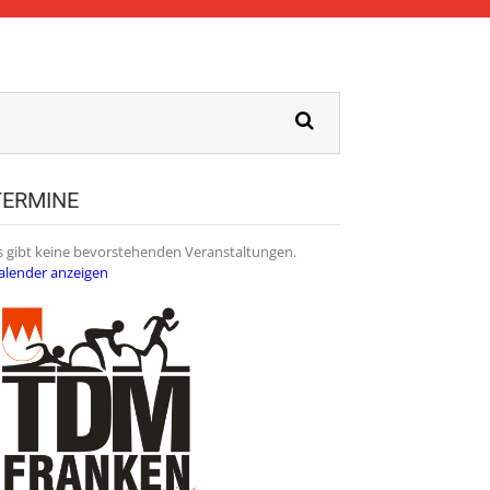
TERMINE
s gibt keine bevorstehenden Veranstaltungen.
alender anzeigen