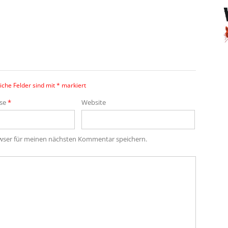
iche Felder sind mit
*
markiert
sse
*
Website
owser für meinen nächsten Kommentar speichern.