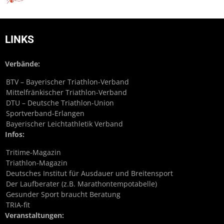
LINKS
Verbände:
BTV – Bayerischer Triathlon-Verband
Mittelfränkischer Triathlon-Verband
DTU – Deutsche Triathlon-Union
Sportverband-Erlangen
Bayerischer Leichtathletik Verband
Infos:
Tritime-Magazin
Triathlon-Magazin
Deutsches Institut für Ausdauer und Breitensport
Der Laufberater (z.B. Marathontempotabelle)
Gesunder Sport braucht Beratung
TRIA-fit
Veranstaltungen: