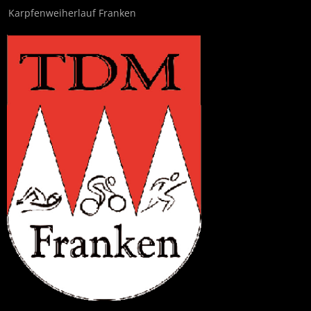
Karpfenweiherlauf Franken