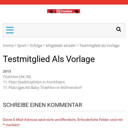
TDM-FRANKEN
Home
>
Sport
>
Erfolge
>
Mitglieder einzeln
>
Testmitglied als Vorlage
Testmitglied Als Vorlage
2013
Triathlon (AK 50)
11. Platz Stadttriathlon in Forchheim
17. Platz (ges.M) Baby Triathlon in Möhrendorf
SCHREIBE EINEN KOMMENTAR
Deine E-Mail-Adresse wird nicht veröffentlicht.
Erforderliche Felder sind mit
*
markiert