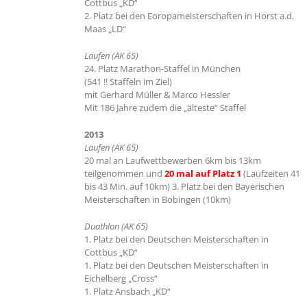
Cottbus „KD“
2. Platz bei den Eoropameisterschaften in Horst a.d.
Maas „LD“
Laufen (AK 65)
24. Platz Marathon-Staffel in München
(541 !! Staffeln im Ziel)
mit Gerhard Müller & Marco Hessler
Mit 186 Jahre zudem die „älteste“ Staffel
2013
Laufen (AK 65)
20 mal an Laufwettbewerben 6km bis 13km
teilgenommen und
20 mal auf Platz 1
(Laufzeiten 41
bis 43 Min. auf 10km) 3. Platz bei den Bayerischen
Meisterschaften in Bobingen (10km)
Duathlon (AK 65)
1. Platz bei den Deutschen Meisterschaften in
Cottbus „KD“
1. Platz bei den Deutschen Meisterschaften in
Eichelberg „Cross“
1. Platz Ansbach „KD“