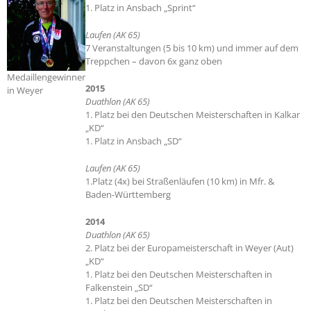
1. Platz in Ansbach „Sprint“
Laufen (AK 65)
7 Veranstaltungen (5 bis 10 km) und immer auf dem
Treppchen – davon 6x ganz oben
Medaillengewinner
2015
in Weyer
Duathlon (AK 65)
1. Platz bei den Deutschen Meisterschaften in Kalkar
„KD“
1. Platz in Ansbach „SD“
Laufen (AK 65)
1.Platz (4x) bei Straßenläufen (10 km) in Mfr. &
Baden-Württemberg
2014
Duathlon (AK 65)
2. Platz bei der Europameisterschaft in Weyer (Aut)
„KD“
1. Platz bei den Deutschen Meisterschaften in
Falkenstein „SD“
1. Platz bei den Deutschen Meisterschaften in