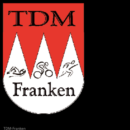
TDM-Franken