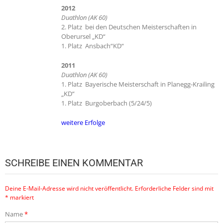
2012
Duathlon (AK 60)
2. Platz bei den Deutschen Meisterschaften in
Oberursel „KD“
1. Platz Ansbach“KD“
2011
Duathlon (AK 60)
1. Platz Bayerische Meisterschaft in Planegg-Krailing
„KD“
1. Platz Burgoberbach (5/24/5)
weitere Erfolge
SCHREIBE EINEN KOMMENTAR
Deine E-Mail-Adresse wird nicht veröffentlicht.
Erforderliche Felder sind mit
*
markiert
Name
*