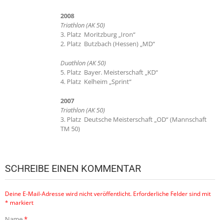
2008
Triathlon (AK 50)
3. Platz Moritzburg „Iron“
2. Platz Butzbach (Hessen) „MD“
Duathlon (AK 50)
5. Platz Bayer. Meisterschaft „KD“
4. Platz Kelheim „Sprint“
2007
Triathlon (AK 50)
3. Platz Deutsche Meisterschaft „OD“ (Mannschaft
TM 50)
SCHREIBE EINEN KOMMENTAR
Deine E-Mail-Adresse wird nicht veröffentlicht.
Erforderliche Felder sind mit
*
markiert
Name
*