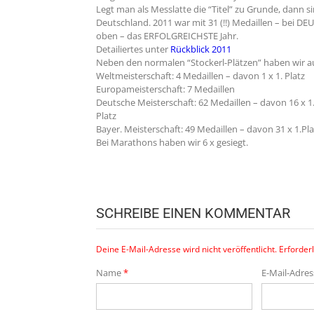
Legt man als Messlatte die “Titel” zu Grunde, dann 
Deutschland. 2011 war mit 31 (!!) Medaillen – bei
oben – das ERFOLGREICHSTE Jahr.
Detailiertes unter
Rückblick 2011
Neben den normalen “Stockerl-Plätzen” haben wir au
Weltmeisterschaft: 4 Medaillen – davon 1 x 1. Platz
Europameisterschaft: 7 Medaillen
Deutsche Meisterschaft: 62 Medaillen – davon 16 x 1
Platz
Bayer. Meisterschaft: 49 Medaillen – davon 31 x 1.Pla
Bei Marathons haben wir 6 x gesiegt.
SCHREIBE EINEN KOMMENTAR
Deine E-Mail-Adresse wird nicht veröffentlicht.
Erforderl
Name
*
E-Mail-Adre