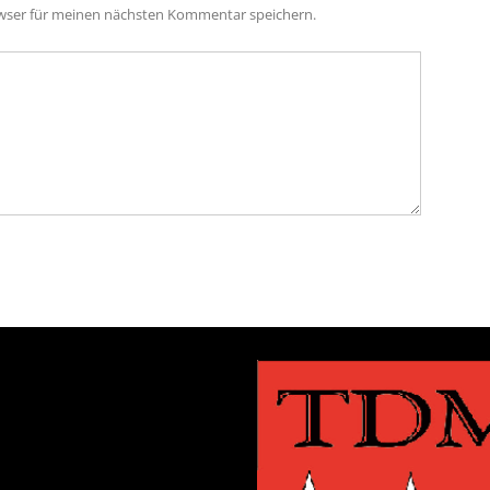
owser für meinen nächsten Kommentar speichern.