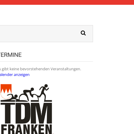
TERMINE
s gibt keine bevorstehenden Veranstaltungen.
alender anzeigen