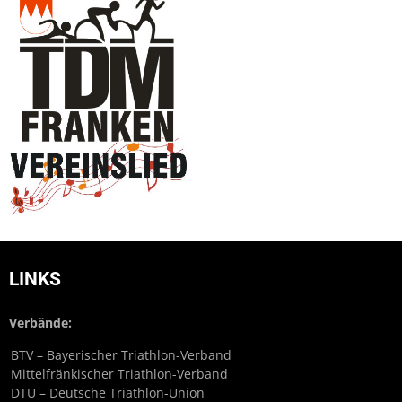
LINKS
Verbände:
BTV – Bayerischer Triathlon-Verband
Mittelfränkischer Triathlon-Verband
DTU – Deutsche Triathlon-Union