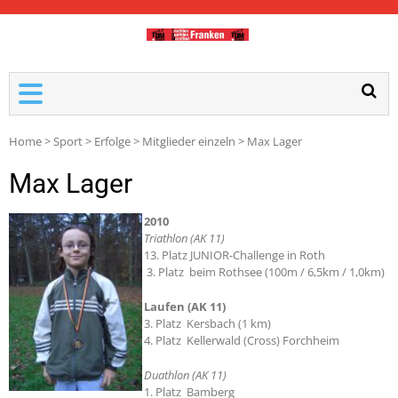
TDM-FRANKEN
Home
>
Sport
>
Erfolge
>
Mitglieder einzeln
>
Max Lager
Max Lager
2010
Triathlon (AK 11)
13. Platz JUNIOR-Challenge in Roth
3. Platz beim Rothsee (100m / 6,5km / 1,0km)
Laufen (AK 11)
3. Platz Kersbach (1 km)
4. Platz Kellerwald (Cross) Forchheim
Duathlon (AK 11)
1. Platz Bamberg