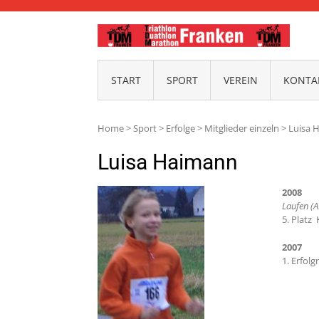
TDM-
START
SPORT
VEREIN
KONTAK
Home
>
Sport
>
Erfolge
>
Mitglieder einzeln
>
Luisa 
Luisa Haimann
2008
Laufen (A
5. Platz
2007
1. Erfol