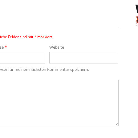
iche Felder sind mit
*
markiert
sse
*
Website
owser für meinen nächsten Kommentar speichern.