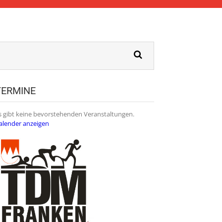
TERMINE
s gibt keine bevorstehenden Veranstaltungen.
alender anzeigen