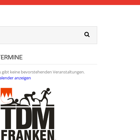
TERMINE
s gibt keine bevorstehenden Veranstaltungen.
alender anzeigen