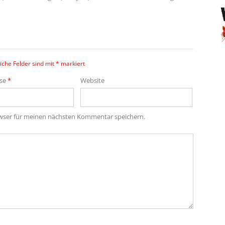
iche Felder sind mit
*
markiert
sse
*
Website
owser für meinen nächsten Kommentar speichern.