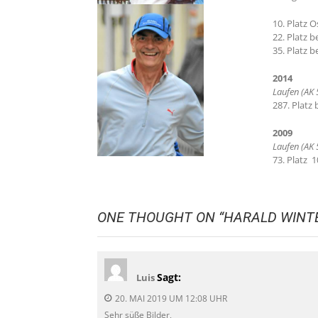
10. Platz 
22. Platz 
35. Platz 
2014
Laufen (AK 
287. Plat
2009
Laufen (AK 
73. Platz 
ONE THOUGHT ON “
HARALD WINT
Sagt:
Luis
20. MAI 2019 UM 12:08 UHR
Sehr süße Bilder,