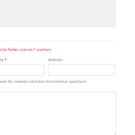
iche Felder sind mit
*
markiert
sse
*
Website
owser für meinen nächsten Kommentar speichern.