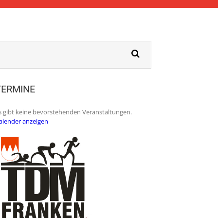
TERMINE
s gibt keine bevorstehenden Veranstaltungen.
alender anzeigen