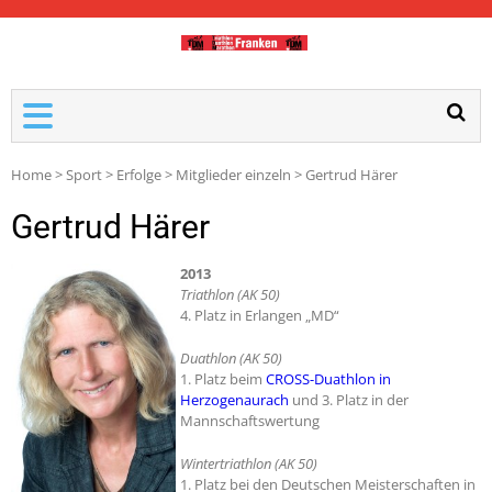
TDM-FRANKEN
Home
>
Sport
>
Erfolge
>
Mitglieder einzeln
>
Gertrud Härer
Gertrud Härer
2013
Triathlon (AK 50)
4. Platz in Erlangen „MD“
Duathlon (AK 50)
1. Platz beim
CROSS-Duathlon in
Herzogenaurach
und 3. Platz in der
Mannschaftswertung
Wintertriathlon (AK 50)
1. Platz bei den Deutschen Meisterschaften in