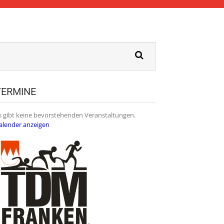
TERMINE
s gibt keine bevorstehenden Veranstaltungen.
alender anzeigen