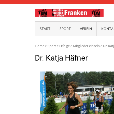
TDM-
START
SPORT
VEREIN
KONTAK
Home
>
Sport
>
Erfolge
>
Mitglieder einzeln
>
Dr. Kat
Dr. Katja Häfner