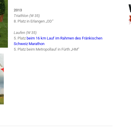
2013
Triathlon (W 35)
8. Platz in Erlangen „OD“
Laufen (W 35)
5. Platz
beim 16 km Lauf im Rahmen des Fränkischen
Schweiz Marathon
5. Platz beim Metropollauf in Fürth „HM“