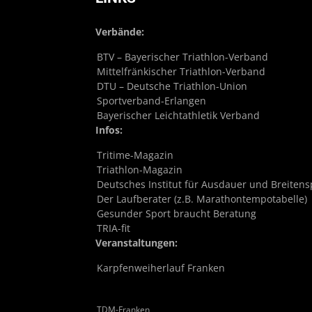
Verbände:
BTV – Bayerischer Triathlon-Verband
Mittelfränkischer Triathlon-Verband
DTU – Deutsche Triathlon-Union
Sportverband-Erlangen
Bayerischer Leichtathletik Verband
Infos:
Tritime-Magazin
Triathlon-Magazin
Deutsches Institut für Ausdauer und Breitens
Der Laufberater (z.B. Marathontempotabelle)
Gesunder Sport braucht Beratung
TRIA-fit
Veranstaltungen:
Karpfenweiherlauf Franken
TDM-Franken