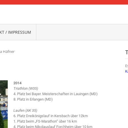
FRANKEN
T / IMPRESSUM
ja Häfner
E
K
2014
Triathlon (W35)
4. Platz bei Bayer. Meisterschaften in Lauingen (MD)
8. Platz in Erlangen (MD)
Laufen (AK 35)
6. Platz Dreikönigslauf in Kersbach über 12km
1. Platz beim „FS-Marathon“ über 16 km
4. Platz beim Nikolauslauf Forchheim über 10 km