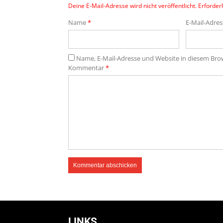
Deine E-Mail-Adresse wird nicht veröffentlicht.
Erforderl
Name
*
E-Mail-Adre
Name, E-Mail-Adresse und Website in diesem Br
Kommentar
*
LINKS