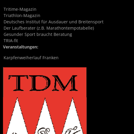
Tritime-Magazin
Triathlon-Magazin
Deutsches Institut für Ausdauer und Breitensport
Der Laufberater (z.B. Marathontempotabelle)
Gesunder Sport braucht Beratung
TRIA-fit
Veranstaltungen:
Karpfenweiherlauf Franken