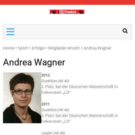
TDM-FRANKEN
Home
>
Sport
>
Erfolge
>
Mitglieder einzeln
>
Andrea Wagner
Andrea Wagner
2012
Duathlon (AK 40)
2. Platz bei der Deutschen Meisterschaft in
Falkenstein „LD“
2011
Duathlon (AK 40)
5. Platz bei der Deutschen Meisterschaft in
Falkenstein „LD“
Laufen (AK 40)