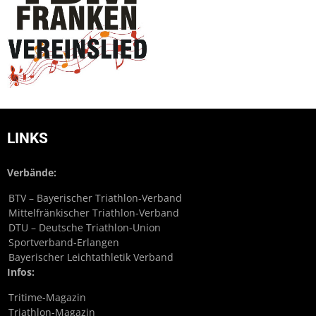
LINKS
Verbände:
BTV – Bayerischer Triathlon-Verband
Mittelfränkischer Triathlon-Verband
DTU – Deutsche Triathlon-Union
Sportverband-Erlangen
Bayerischer Leichtathletik Verband
Infos:
Tritime-Magazin
Triathlon-Magazin