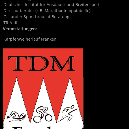
Deutsches Institut für Ausdauer und Breitensport
Der Laufberater (z.B. Marathontempotabelle)
Gesunder Sport braucht Beratung
TRIA-fit
Veranstaltungen:
Karpfenweiherlauf Franken