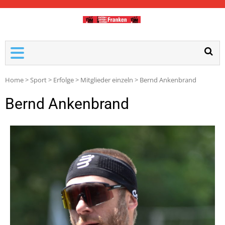
TDM-FRANKEN
Home
>
Sport
>
Erfolge
>
Mitglieder einzeln
>
Bernd Ankenbrand
Bernd Ankenbrand