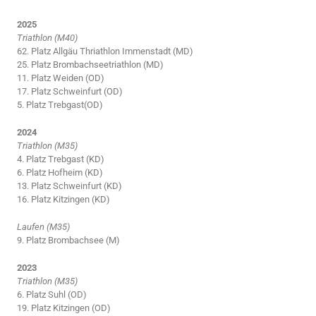
2025
Triathlon (M40)
62. Platz Allgäu Thriathlon Immenstadt (MD)
25. Platz Brombachseetriathlon (MD)
11. Platz Weiden (OD)
17. Platz Schweinfurt (OD)
5. Platz Trebgast(OD)
2024
Triathlon (M35)
4. Platz Trebgast (KD)
6. Platz Hofheim (KD)
13. Platz Schweinfurt (KD)
16. Platz Kitzingen (KD)
Laufen (M35)
9. Platz Brombachsee (M)
2023
Triathlon (M35)
6. Platz Suhl (OD)
19. Platz Kitzingen (OD)