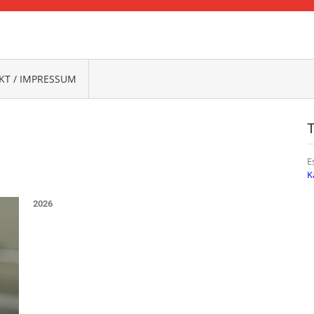
FRANKEN
T / IMPRESSUM
E
K
2026