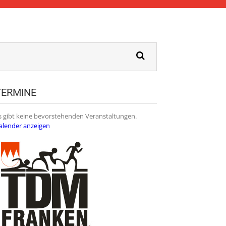
TERMINE
s gibt keine bevorstehenden Veranstaltungen.
alender anzeigen