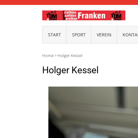
TDM-
START
SPORT
VEREIN
KONTAK
Home
>
Holger Kessel
Holger Kessel